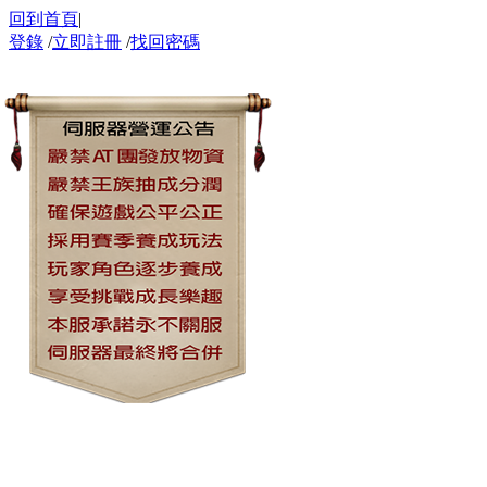
回到首頁
|
登錄
/
立即註冊
/
找回密碼