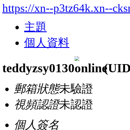
https://xn--p3tz64k.xn--cks
主題
個人資料
teddyzsy0130
(UID
郵箱狀態
未驗證
視頻認證
未認證
個人簽名