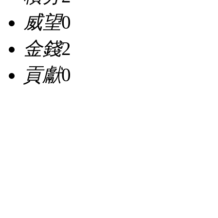
威望
0
金錢
2
貢獻
0