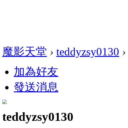
魔影天堂
›
teddyzsy0130
›
加為好友
發送消息
teddyzsy0130