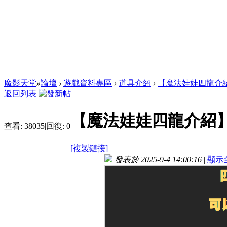
魔影天堂
»
論壇
›
遊戲資料專區
›
道具介紹
›
【魔法娃娃四龍介
返回列表
【魔法娃娃四龍介紹
查看:
38035
|
回復:
0
[複製鏈接]
發表於 2025-9-4 14:00:16
|
顯示