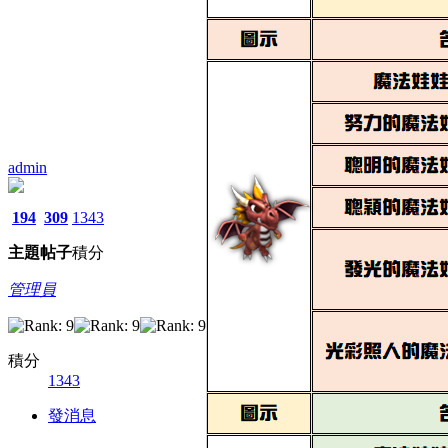
admin
194
309
1343
主題
帖子
積分
管理員
積分
1343
發消息