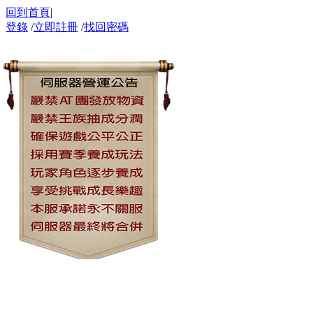
回到首頁
|
登錄
/
立即註冊
/
找回密碼