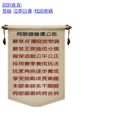
回到首頁
|
登錄
/
立即註冊
/
找回密碼